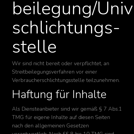
beilegung/Univ
schlichtungs­
stelle
Wir sind nicht bereit oder verpflichtet, an
Streitbeilegungsverfahren vor einer
Verbraucherschlichtungsstelle teilzunehmen.
Haftung für Inhalte
Als Diensteanbieter sind wir gemäß § 7 Abs.1
TMG für eigene Inhalte auf diesen Seiten
nach den allgemeinen Gesetzen