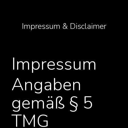
Impressum & Disclaimer
Impressum
Angaben
gemäß § 5
TMG