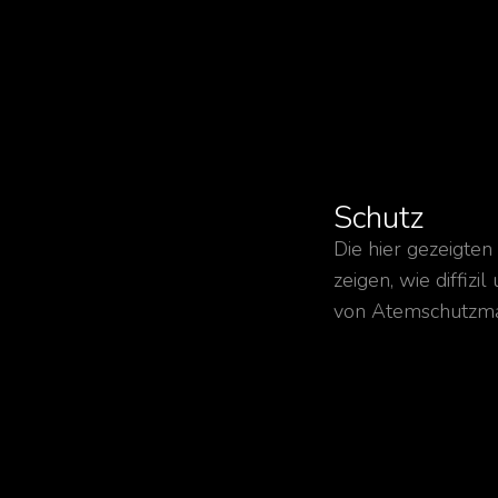
Schutz
Die hier gezeigten
zeigen, wie diffizi
von Atemschutzma