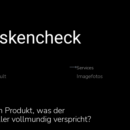
skencheck
Services
ult
Imagefotos
n Produkt, was der
ler vollmundig verspricht?