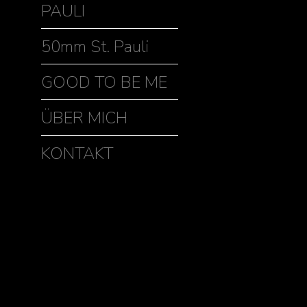
PAULI
50mm St. Pauli
GOOD TO BE ME
ÜBER MICH
KONTAKT