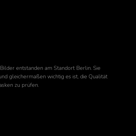
 Bilder entstanden am Standort Berlin. Sie
l und gleichermaßen wichtig es ist, die Qualität
sken zu prüfen.