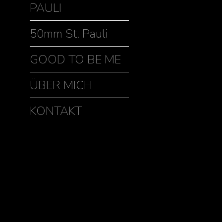
PAULI
50mm St. Pauli
GOOD TO BE ME
ÜBER MICH
KONTAKT