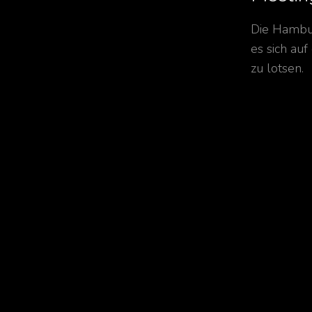
Die Hambu
es sich au
zu lotsen.